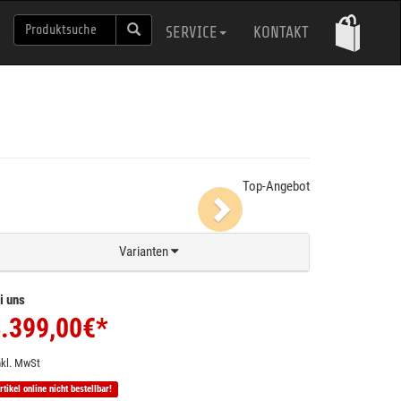
SERVICE
KONTAKT
Next
Top-Angebot
Varianten
i uns
.399,00
€*
nkl. MwSt
rtikel online nicht bestellbar!