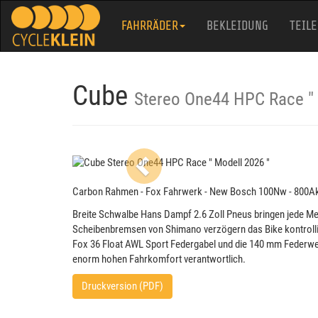
FAHRRÄDER
BEKLEIDUNG
TEILE
Cube
Stereo One44 HPC Race " 
Previous
Carbon Rahmen - Fox Fahrwerk - New Bosch 100Nw - 800A
Breite Schwalbe Hans Dampf 2.6 Zoll Pneus bringen jede Men
Scheibenbremsen von Shimano verzögern das Bike kontrolli
Fox 36 Float AWL Sport Federgabel und die 140 mm Federwe
enorm hohen Fahrkomfort verantwortlich.
Druckversion (PDF)