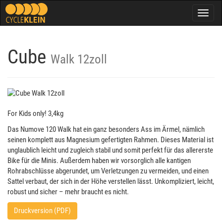
Togg
navig
Cube
Walk 12zoll
For Kids only! 3,4kg
Das Numove 120 Walk hat ein ganz besonders Ass im Ärmel, nämlich
seinen komplett aus Magnesium gefertigten Rahmen. Dieses Material ist
unglaublich leicht und zugleich stabil und somit perfekt für das allererste
Bike für die Minis. Außerdem haben wir vorsorglich alle kantigen
Rohrabschlüsse abgerundet, um Verletzungen zu vermeiden, und einen
Sattel verbaut, der sich in der Höhe verstellen lässt. Unkompliziert, leicht,
robust und sicher – mehr braucht es nicht.
Druckversion (PDF)