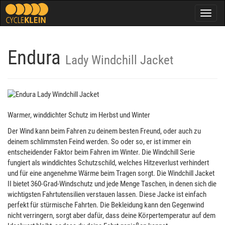
Togg
navig
Endura
Lady Windchill Jacket
Warmer, winddichter Schutz im Herbst und Winter
Der Wind kann beim Fahren zu deinem besten Freund, oder auch zu
deinem schlimmsten Feind werden. So oder so, er ist immer ein
entscheidender Faktor beim Fahren im Winter. Die Windchill Serie
fungiert als winddichtes Schutzschild, welches Hitzeverlust verhindert
und für eine angenehme Wärme beim Tragen sorgt. Die Windchill Jacket
II bietet 360-Grad-Windschutz und jede Menge Taschen, in denen sich die
wichtigsten Fahrtutensilien verstauen lassen. Diese Jacke ist einfach
perfekt für stürmische Fahrten. Die Bekleidung kann den Gegenwind
nicht verringern, sorgt aber dafür, dass deine Körpertemperatur auf dem