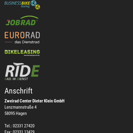
Anschrift
Zweirad Center Dieter Klein GmbH
Lenzmannstraße 4
58095 Hagen
Tel.: 02331 27420
Fax: 02331 13429