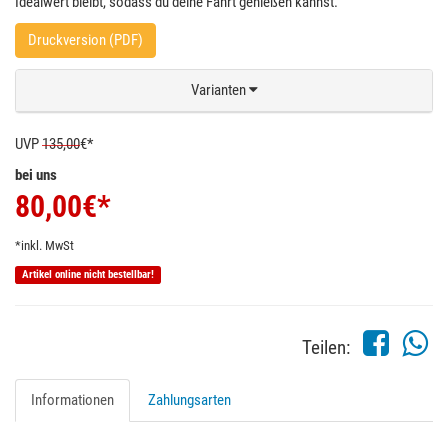
Idealwert bleibt, sodass du deine Fahrt genießen kannst.
Druckversion (PDF)
Varianten
UVP
135,00
€*
bei uns
80,00
€*
*inkl. MwSt
Artikel online nicht bestellbar!
Teilen:
Informationen
Zahlungsarten