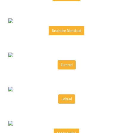
Deutsche Dienstrad
Eurorad
Jobrad