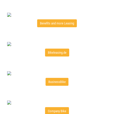
Benefits and more Leasing
Bikeleasing.de
BusinessBike
Company Bike