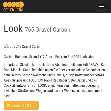
Togg
navig
Look
765 Gravel Carbon
Carbon Rahmen - Sram 1x12 Apex - Fulcrum Red 900 Laufräder
Integrieren Sie sich harmonisch ins Abenteuer mit dem 765 GRAVEL Red
Dust Metallic Satin. Beschleunigen Sie über verschiedene Geländearten
dank seines Carbon-Rahmens und -Gabels, ausgestattet mit der SRAM
Apex Gruppe und FULCRUM Rapid Red Rädern. Der Sattel und das
Cockpit, entworfen von LOOK, erleichtern den fließenden Übergang
zwischen Straßen und Wegen, sodass der Wechsel nahezu unbemerkt
bleibt.
Druckversion (PDF)