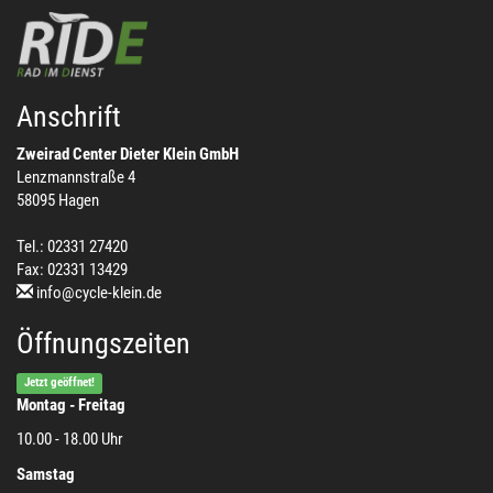
Anschrift
Zweirad Center Dieter Klein GmbH
Lenzmannstraße 4
58095 Hagen
Tel.: 02331 27420
Fax: 02331 13429
info@cycle-klein.de
Öffnungszeiten
Jetzt geöffnet!
Montag - Freitag
10.00 - 18.00 Uhr
Samstag