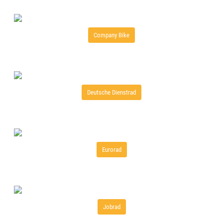
Company Bike
Deutsche Dienstrad
Eurorad
Jobrad