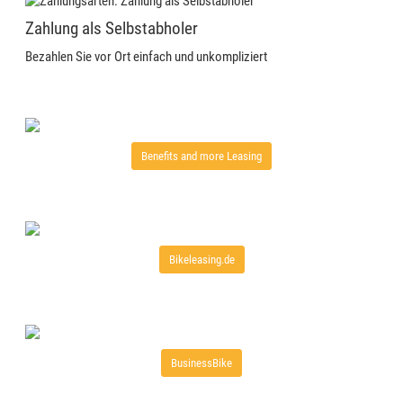
Zahlung als Selbstabholer
Bezahlen Sie vor Ort einfach und unkompliziert
Benefits and more Leasing
Bikeleasing.de
BusinessBike