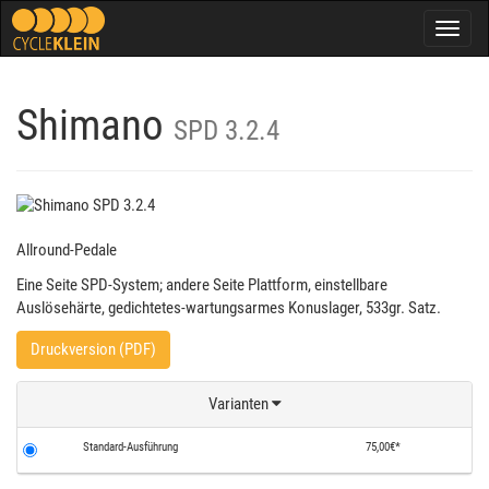
Togg
navig
Shimano
SPD 3.2.4
Allround-Pedale
Eine Seite SPD-System; andere Seite Plattform, einstellbare
Auslösehärte, gedichtetes-wartungsarmes Konuslager, 533gr. Satz.
Druckversion (PDF)
Varianten
Standard-Ausführung
75,00€*