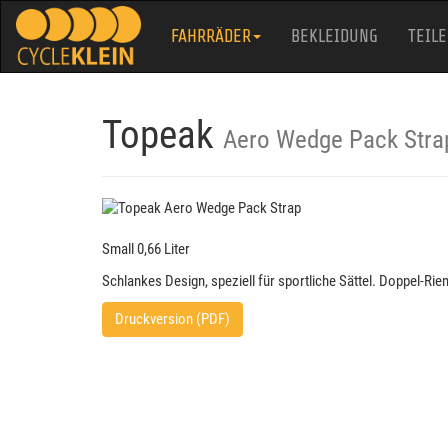
FAHRRÄDER
BEKLEIDUNG
TEILE
Topeak
Aero Wedge Pack Stra
Small 0,66 Liter
Schlankes Design, speziell für sportliche Sättel. Doppel-Ri
Druckversion (PDF)