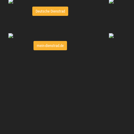
Deutsche Dienstrad
mein-dienstrad.de