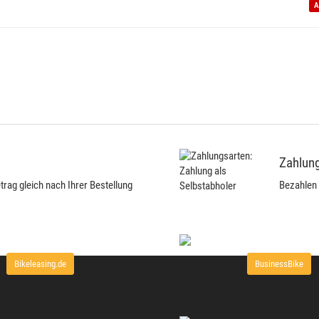
A
Zahlung
ag gleich nach Ihrer Bestellung
Bezahlen 
Bikeleasing.de
BusinessBike