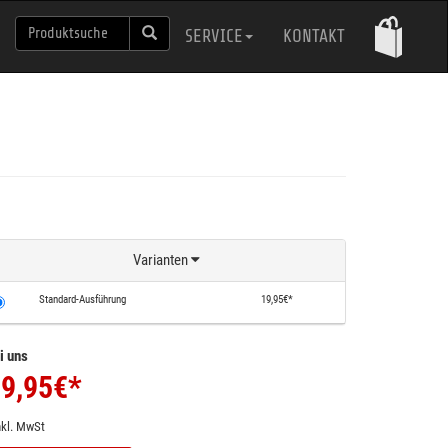
SERVICE
KONTAKT
Varianten
Standard-Ausführung
19,95€*
i uns
9,95
€*
nkl. MwSt