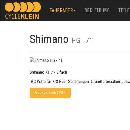
FAHRRÄDER
BEKLEIDUNG
TEILE
Shimano
HG - 71
Shimano XT 7 / 8.fach
-HG Kette für 7/8-Fach Schaltungen -Grundfarbe:silber-sch
Druckversion (PDF)