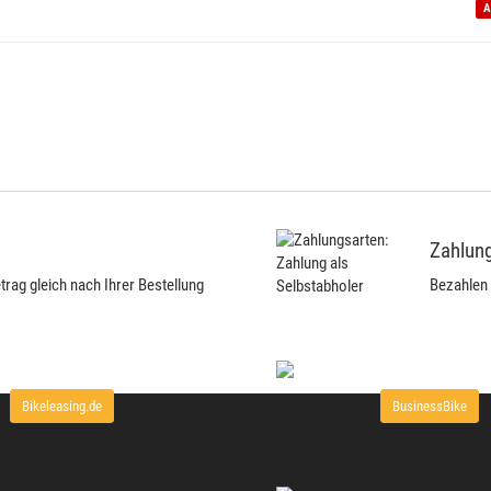
A
Zahlung
ag gleich nach Ihrer Bestellung
Bezahlen 
Bikeleasing.de
BusinessBike