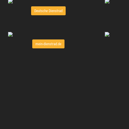
Deutsche Dienstrad
mein-dienstrad.de