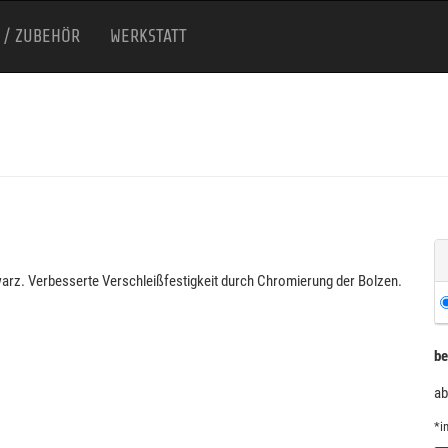
 / ZUBEHÖR
WERKSTATT
warz. Verbesserte Verschleißfestigkeit durch Chromierung der Bolzen.
be
ab
*i