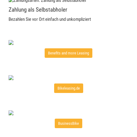
Zahlung als Selbstabholer
Bezahlen Sie vor Ort einfach und unkompliziert
Benefits and more Leasing
Bikeleasing.de
BusinessBike