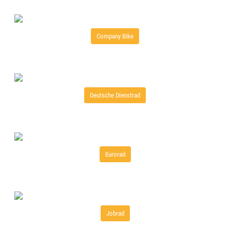
Company Bike
Deutsche Dienstrad
Eurorad
Jobrad