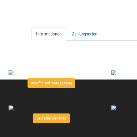
Informationen
Zahlungsarten
Benefits and more Leasing
Deutsche Dienstrad