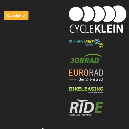
RadimDienst