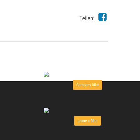
Teilen:
Company Bike
Lease a Bike