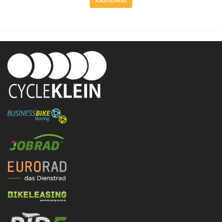
RadimDienst