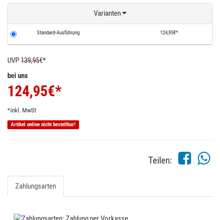
Varianten
Standard-Ausführung
124,95€*
UVP
139,95
€*
bei uns
124,95
€*
*inkl. MwSt
Artikel online nicht bestellbar!
Teilen:
Zahlungsarten