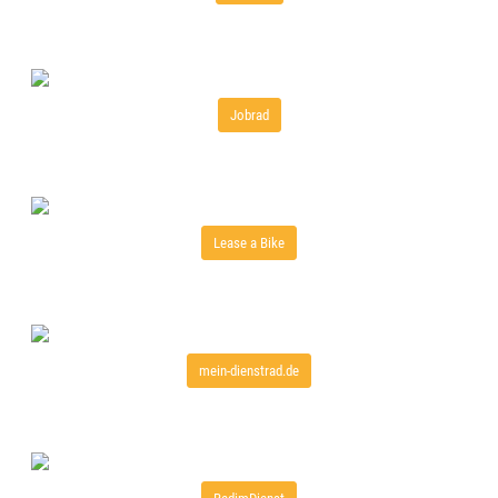
Jobrad
Lease a Bike
mein-dienstrad.de