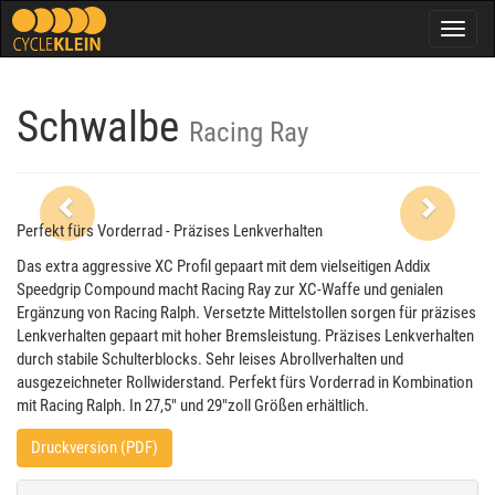
Togg
navig
Schwalbe
Racing Ray
Previous
Next
Perfekt fürs Vorderrad - Präzises Lenkverhalten
Das extra aggressive XC Profil gepaart mit dem vielseitigen Addix
Speedgrip Compound macht Racing Ray zur XC-Waffe und genialen
Ergänzung von Racing Ralph. Versetzte Mittelstollen sorgen für präzises
Lenkverhalten gepaart mit hoher Bremsleistung. Präzises Lenkverhalten
durch stabile Schulterblocks. Sehr leises Abrollverhalten und
ausgezeichneter Rollwiderstand. Perfekt fürs Vorderrad in Kombination
mit Racing Ralph. In 27,5" und 29"zoll Größen erhältlich.
Druckversion (PDF)