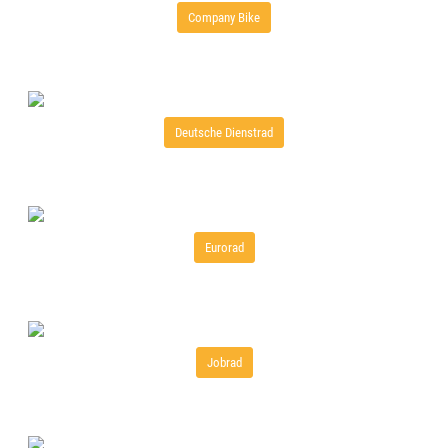
Company Bike
Deutsche Dienstrad
Eurorad
Jobrad