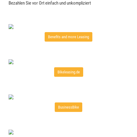
Bezahlen Sie vor Ort einfach und unkompliziert
Benefits and more Leasing
Bikeleasing.de
BusinessBike