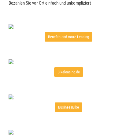
Bezahlen Sie vor Ort einfach und unkompliziert
Benefits and more Leasing
Bikeleasing.de
BusinessBike