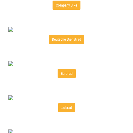
Company Bike
Deutsche Dienstrad
Eurorad
Jobrad