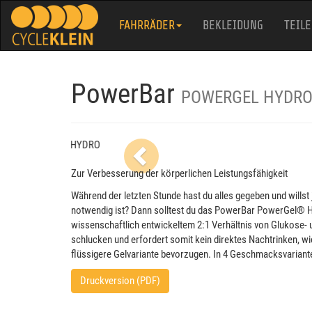
FAHRRÄDER
BEKLEIDUNG
TEILE
PowerBar
POWERGEL HYDR
Previous
Zur Verbesserung der körperlichen Leistungsfähigkeit
Während der letzten Stunde hast du alles gegeben und wills
notwendig ist? Dann solltest du das PowerBar PowerGel® Hy
wissenschaftlich entwickeltem 2:1 Verhältnis von Glukose- u
schlucken und erfordert somit kein direktes Nachtrinken, wie
flüssigere Gelvariante bevorzugen. In 4 Geschmacksvariant
Druckversion (PDF)