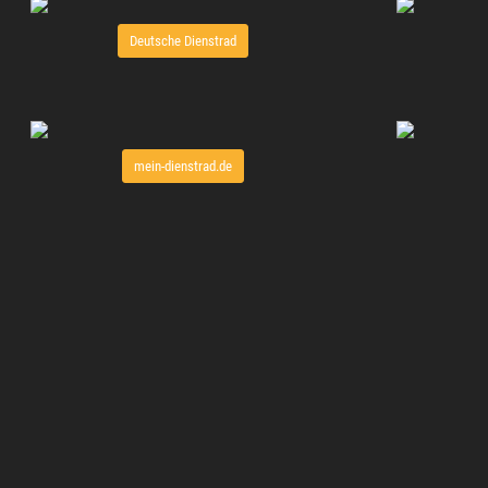
Deutsche Dienstrad
mein-dienstrad.de