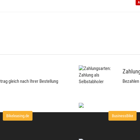
A
Zahlung
ag gleich nach Ihrer Bestellung
Bezahlen 
Bikeleasing.de
BusinessBike