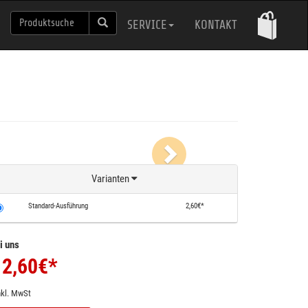
SERVICE
KONTAKT
Next
Varianten
Standard-Ausführung
2,60€*
i uns
2,60
€*
nkl. MwSt