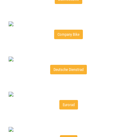
Company Bike
Deutsche Dienstrad
Eurorad