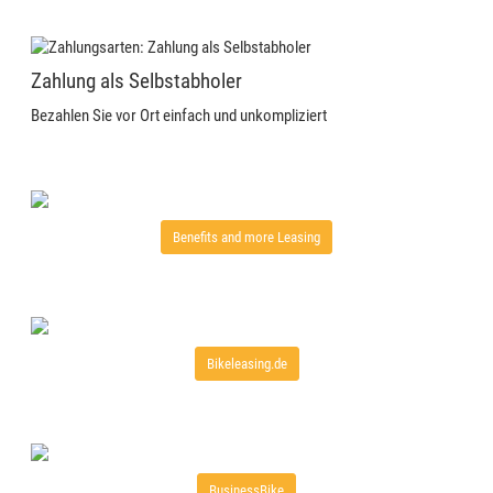
Zahlung als Selbstabholer
Bezahlen Sie vor Ort einfach und unkompliziert
Benefits and more Leasing
Bikeleasing.de
BusinessBike