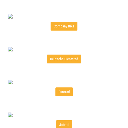
Company Bike
Deutsche Dienstrad
Eurorad
Jobrad