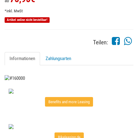
ab
*inkl. MwSt
Artikel online nicht bestellbar!
Teilen:
Informationen
Zahlungsarten
Benefits and more Leasing
Bikeleasing.de