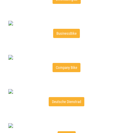
BusinessBike
Company Bike
Deutsche Dienstrad