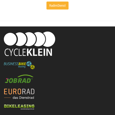
RadimDienst