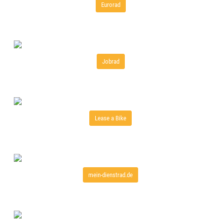
Eurorad
Jobrad
Lease a Bike
mein-dienstrad.de