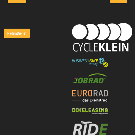
RadimDienst