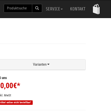
SERVICE
KONTAKT
Varianten
i uns
0,00
€*
nkl. MwSt
rtikel online nicht bestellbar!