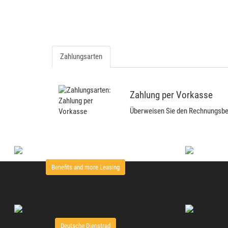
Zahlungsarten
Zahlung per Vorkasse
Überweisen Sie den Rechnungsbetr
Benefits and more Leasing
Deutsche Dienstrad