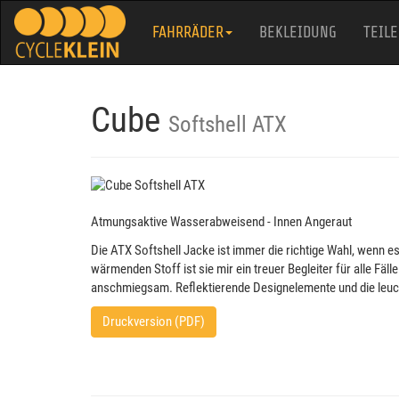
FAHRRÄDER
BEKLEIDUNG
TEILE
Cube
Softshell ATX
Atmungsaktive Wasserabweisend - Innen Angeraut
Die ATX Softshell Jacke ist immer die richtige Wahl, wenn e
wärmenden Stoff ist sie mir ein treuer Begleiter für alle F
anschmiegsam. Reflektierende Designelemente und die leuch
Druckversion (PDF)