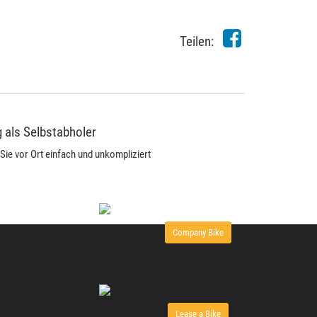
Teilen:
 als Selbstabholer
Sie vor Ort einfach und unkompliziert
Company Bike
Lease a Bike