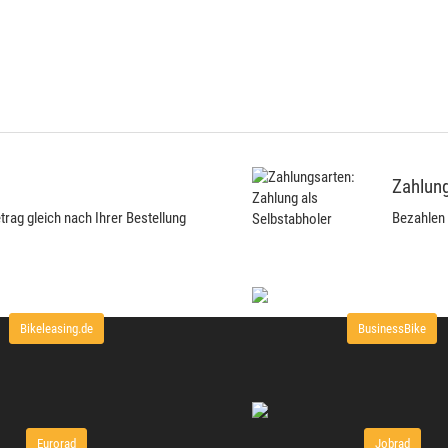
Zahlung
ag gleich nach Ihrer Bestellung
Bezahlen 
Bikeleasing.de
BusinessBike
Eurorad
Jobrad