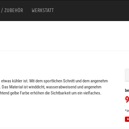
 / ZUBEHÖR
WERKSTATT
s etwas kühler ist. Mit dem sportlichen Schnitt und dem angenehm
älle. Das Material ist winddicht, wasserabweisend und angenehm
be
tend gelbe Farbe erhöhen die Sichtbarkeit um ein vielfaches.
9
*i
A