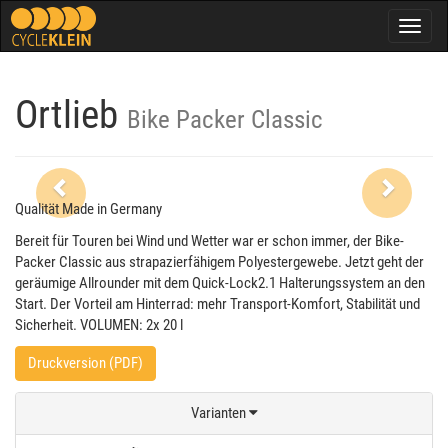
Togg
navig
Ortlieb
Bike Packer Classic
Previous
Next
Qualität Made in Germany
Bereit für Touren bei Wind und Wetter war er schon immer, der Bike-
Packer Classic aus strapazierfähigem Polyestergewebe. Jetzt geht der
geräumige Allrounder mit dem Quick-Lock2.1 Halterungssystem an den
Start. Der Vorteil am Hinterrad: mehr Transport-Komfort, Stabilität und
Sicherheit. VOLUMEN: 2x 20 l
Druckversion (PDF)
Varianten