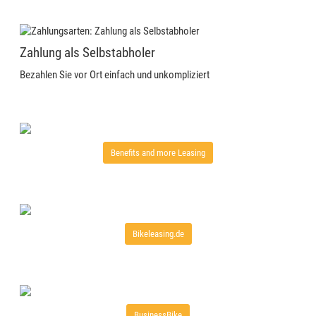
Zahlung als Selbstabholer
Bezahlen Sie vor Ort einfach und unkompliziert
Benefits and more Leasing
Bikeleasing.de
BusinessBike