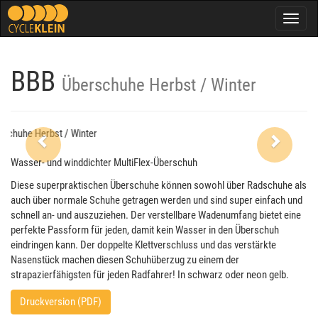
Togg
navig
BBB
Überschuhe Herbst / Winter
Previous
Next
Wasser- und winddichter MultiFlex-Überschuh
Diese superpraktischen Überschuhe können sowohl über Radschuhe als
auch über normale Schuhe getragen werden und sind super einfach und
schnell an- und auszuziehen. Der verstellbare Wadenumfang bietet eine
perfekte Passform für jeden, damit kein Wasser in den Überschuh
eindringen kann. Der doppelte Klettverschluss und das verstärkte
Nasenstück machen diesen Schuhüberzug zu einem der
strapazierfähigsten für jeden Radfahrer! In schwarz oder neon gelb.
Druckversion (PDF)