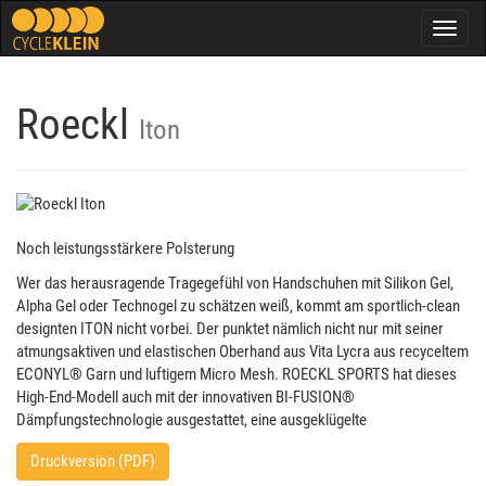
Togg
navig
Roeckl
Iton
Noch leistungsstärkere Polsterung
Wer das herausragende Tragegefühl von Handschuhen mit Silikon Gel,
Alpha Gel oder Technogel zu schätzen weiß, kommt am sportlich-clean
designten ITON nicht vorbei. Der punktet nämlich nicht nur mit seiner
atmungsaktiven und elastischen Oberhand aus Vita Lycra aus recyceltem
ECONYL® Garn und luftigem Micro Mesh. ROECKL SPORTS hat dieses
High-End-Modell auch mit der innovativen BI-FUSION®
Dämpfungstechnologie ausgestattet, eine ausgeklügelte
Druckversion (PDF)