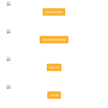
Company Bike
Deutsche Dienstrad
Eurorad
Jobrad