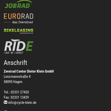
Anschrift
Zweirad Center Dieter Klein GmbH
Lenzmannstraße 4
58095 Hagen
Tel.: 02331 27420
Fax: 02331 13429
info@cycle-klein.de