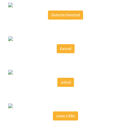
Deutsche Dienstrad
Eurorad
Jobrad
Lease a Bike