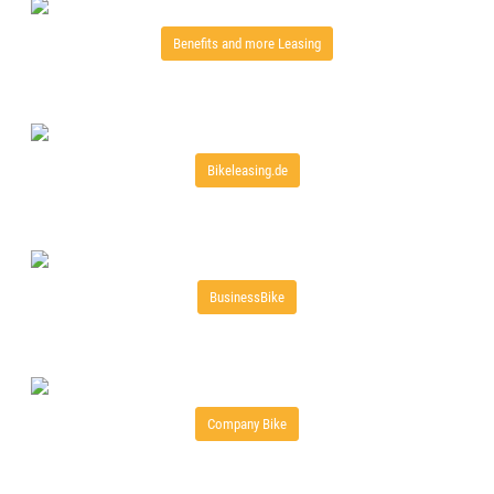
Benefits and more Leasing
Bikeleasing.de
BusinessBike
Company Bike