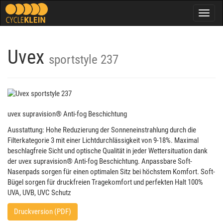
Togg
navig
Uvex
sportstyle 237
uvex supravision® Anti-fog Beschichtung
Ausstattung: Hohe Reduzierung der Sonneneinstrahlung durch die
Filterkategorie 3 mit einer Lichtdurchlässigkeit von 9-18%. Maximal
beschlagfreie Sicht und optische Qualität in jeder Wettersituation dank
der uvex supravision® Anti-fog Beschichtung. Anpassbare Soft-
Nasenpads sorgen für einen optimalen Sitz bei höchstem Komfort. Soft-
Bügel sorgen für druckfreien Tragekomfort und perfekten Halt 100%
UVA, UVB, UVC Schutz
Druckversion (PDF)