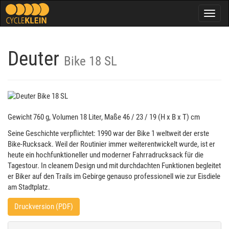
Togg
navig
Deuter
Bike 18 SL
Gewicht 760 g, Volumen 18 Liter, Maße 46 / 23 / 19 (H x B x T) cm
Seine Geschichte verpflichtet: 1990 war der Bike 1 weltweit der erste
Bike-Rucksack. Weil der Routinier immer weiterentwickelt wurde, ist er
heute ein hochfunktioneller und moderner Fahrradrucksack für die
Tagestour. In cleanem Design und mit durchdachten Funktionen begleitet
er Biker auf den Trails im Gebirge genauso professionell wie zur Eisdiele
am Stadtplatz.
Druckversion (PDF)