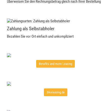
Überweisen Sie den Rechnungsbetrag gleich nach Ihrer Bestellung
Zahlung als Selbstabholer
Bezahlen Sie vor Ort einfach und unkompliziert
Benefits and more Leasing
Bikeleasing.de