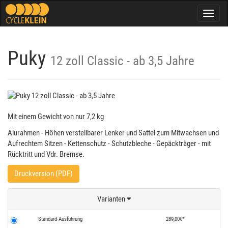
Togg
navig
Puky
12 zoll Classic - ab 3,5 Jahre
Mit einem Gewicht von nur 7,2 kg
Alurahmen - Höhen verstellbarer Lenker und Sattel zum Mitwachsen und
Aufrechtem Sitzen - Kettenschutz - Schutzbleche - Gepäckträger - mit
Rücktritt und Vdr. Bremse.
Druckversion (PDF)
Varianten
Standard-Ausführung
289,00€*