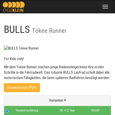
Togg
navig
BULLS
Tokee Runner
For Kids only!
Mit dem Tokee Runner machen junge Radeinsteigerinnen ihre ersten
Schritte in die Fahrradwelt. Das robuste BULLS Laufrad schult dabei alle
motorischen Fähigkeiten, die beim späteren Radfahren benötigt werden.
Druckversion (PDF)
Varianten
Standard-Ausführung
DE: 6-12 Tage
129,00€*