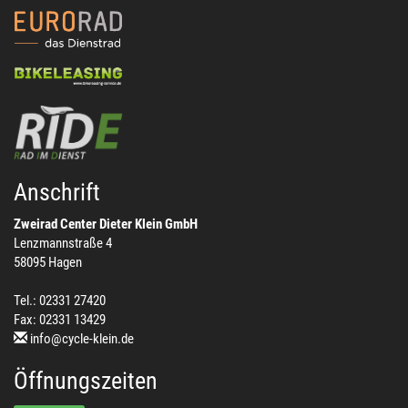
Anschrift
Zweirad Center Dieter Klein GmbH
Lenzmannstraße 4
58095 Hagen
Tel.: 02331 27420
Fax: 02331 13429
info@cycle-klein.de
Öffnungszeiten