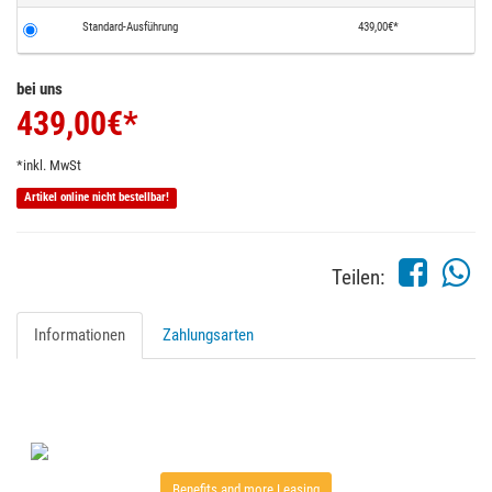
Standard-Ausführung
439,00€*
bei uns
439,00
€*
*inkl. MwSt
Artikel online nicht bestellbar!
Teilen:
Informationen
Zahlungsarten
Benefits and more Leasing