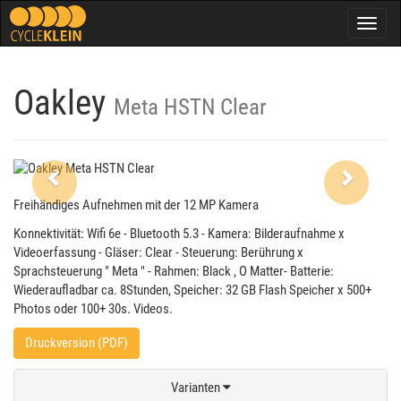
Togg
navig
Oakley
Meta HSTN Clear
Previous
Next
Freihändiges Aufnehmen mit der 12 MP Kamera
Konnektivität: Wifi 6e - Bluetooth 5.3 - Kamera: Bilderaufnahme x
Videoerfassung - Gläser: Clear - Steuerung: Berührung x
Sprachsteuerung " Meta " - Rahmen: Black , O Matter- Batterie:
Wiederaufladbar ca. 8Stunden, Speicher: 32 GB Flash Speicher x 500+
Photos oder 100+ 30s. Videos.
Druckversion (PDF)
Varianten