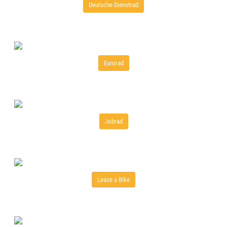
Deutsche Dienstrad
Eurorad
Jobrad
Lease a Bike