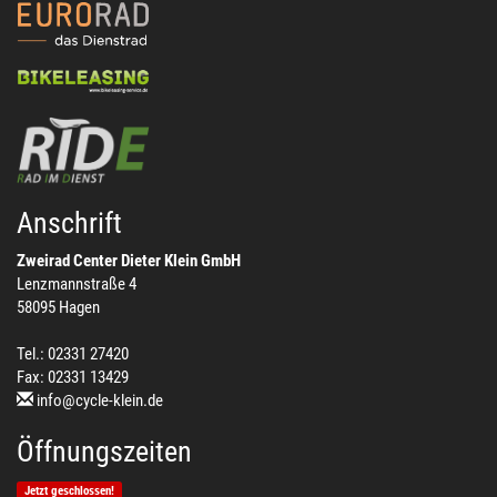
Anschrift
Zweirad Center Dieter Klein GmbH
Lenzmannstraße 4
58095 Hagen
Tel.: 02331 27420
Fax: 02331 13429
info@cycle-klein.de
Öffnungszeiten
Jetzt geschlossen!