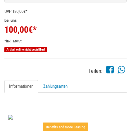
UVP
180,00
€*
bei uns
100,00
€*
*inkl. MwSt
Artikel online nicht bestellbar!
Teilen:
Informationen
Zahlungsarten
Benefits and more Leasing