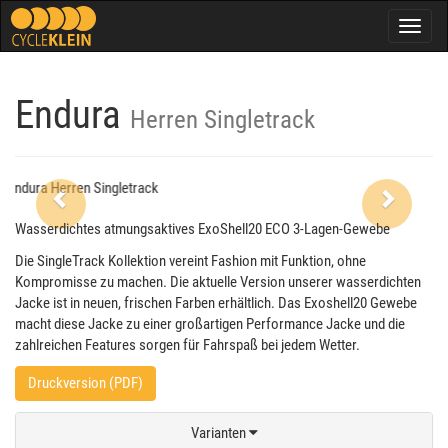
Togg
navig
Endura
Herren Singletrack
Previous
Next
Wasserdichtes atmungsaktives ExoShell20 ECO 3-Lagen-Gewebe
Die SingleTrack Kollektion vereint Fashion mit Funktion, ohne
Kompromisse zu machen. Die aktuelle Version unserer wasserdichten
Jacke ist in neuen, frischen Farben erhältlich. Das Exoshell20 Gewebe
macht diese Jacke zu einer großartigen Performance Jacke und die
zahlreichen Features sorgen für Fahrspaß bei jedem Wetter.
Druckversion (PDF)
Varianten