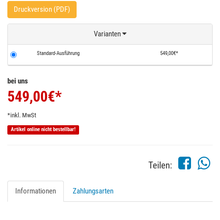
Druckversion (PDF)
Varianten
Standard-Ausführung
549,00€*
bei uns
549,00
€*
*inkl. MwSt
Artikel online nicht bestellbar!
Teilen:
Informationen
Zahlungsarten