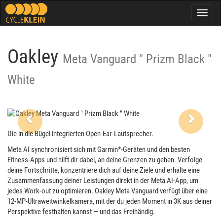
Togg
navig
Oakley
Meta Vanguard " Prizm Black "
White
Previous
Next
Die in die Bügel integrierten Open-Ear-Lautsprecher.
Meta AI synchronisiert sich mit Garmin*-Geräten und den besten
Fitness-Apps und hilft dir dabei, an deine Grenzen zu gehen. Verfolge
deine Fortschritte, konzentriere dich auf deine Ziele und erhalte eine
Zusammenfassung deiner Leistungen direkt in der Meta AI-App, um
jedes Work-out zu optimieren. Oakley Meta Vanguard verfügt über eine
12-MP-Ultraweitwinkelkamera, mit der du jeden Moment in 3K aus deiner
Perspektive festhalten kannst — und das Freihändig.