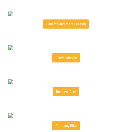
Benefits and more Leasing
Bikeleasing.de
BusinessBike
Company Bike