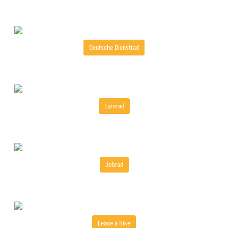
Deutsche Dienstrad
Eurorad
Jobrad
Lease a Bike