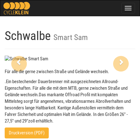
Togg
navig
Schwalbe
Smart Sam
Previous
Next
Für alle die gerne zwischen Straße und Gelände wechseln.
.Ein bestechender Dauerbrenner mit ausgezeichneten Allround-
Eigenschaften. Für alle die mit dem MTB, gerne zwischen Straße und
Gelände wechseln.Das markante Offroad Profil mit kompakten
Mittelsteg sorgt für angenehmes, vibrationsarmes Abrollverhalten und
besonders lange Haltbarkeit. Kantige Außenstollen vermitteln dem
Fahrer Sicherheit und optimalen Halt im Gelände. In den Größen 26" -
27,5" und 29"zoll erhältlich.
Druckversion (PDF)