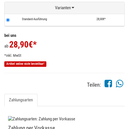
Varianten
Standard-Ausführung
28,90€*
bei uns
28,90
€*
ab
*inkl. MwSt
Artikel online nicht bestellbar!
Teilen:
Zahlungsarten
Zahlung per Vorkasse