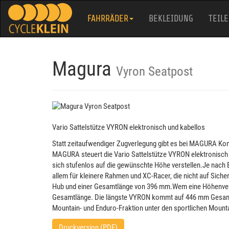
FAHRRÄDER
BEKLEIDUNG
TEILE
Magura
Vyron Seatpost
Vario Sattelstütze VYRON elektronisch und kabellos
Statt zeitaufwendiger Zugverlegung gibt es bei MAGURA Kon
MAGURA steuert die Vario Sattelstütze VYRON elektronisch
sich stufenlos auf die gewünschte Höhe verstellen.Je nach
allem für kleinere Rahmen und XC-Racer, die nicht auf Sicher
Hub und einer Gesamtlänge von 396 mm.Wem eine Höhenvers
Gesamtlänge. Die längste VYRON kommt auf 446 mm Gesamtlän
Mountain- und Enduro-Fraktion unter den sportlichen Mount
Druckversion (PDF)