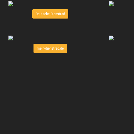
Deutsche Dienstrad
mein-dienstrad.de