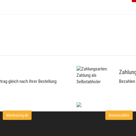
Zahlung
ag gleich nach Ihrer Bestellung
Bezahlen 
Bikeleasing.de
BusinessBike