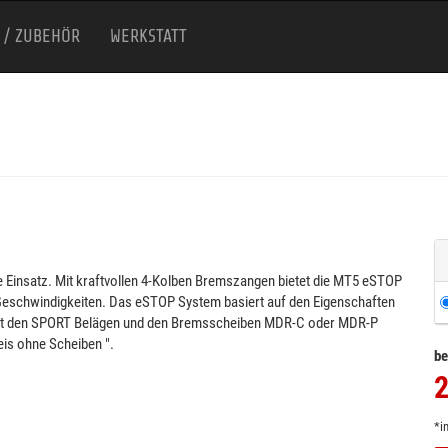
 / ZUBEHÖR
WERKSTATT
Einsatz. Mit kraftvollen 4-Kolben Bremszangen bietet die MT5 eSTOP
eschwindigkeiten. Das eSTOP System basiert auf den Eigenschaften
 mit den SPORT Belägen und den Bremsscheiben MDR-C oder MDR-P
eis ohne Scheiben ".
be
2
*i