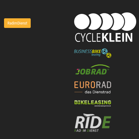
RadimDienst