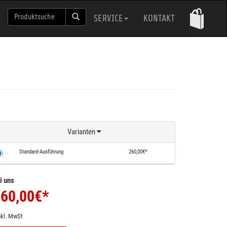
SERVICE
KONTAKT
Varianten
Standard-Ausführung
260,00€*
i uns
60,00
€*
nkl. MwSt