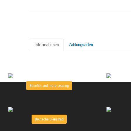
Informationen
Zahlungsarten
Benefits and more Leasing
Deutsche Dienstrad