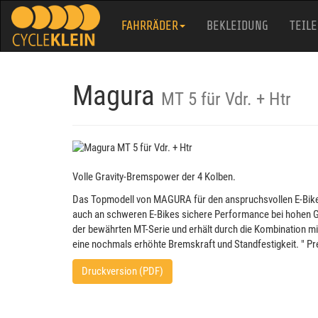
FAHRRÄDER
BEKLEIDUNG
TEILE
Magura
MT 5 für Vdr. + Htr
Volle Gravity-Bremspower der 4 Kolben.
Das Topmodell von MAGURA für den anspruchsvollen E-Bike 
auch an schweren E-Bikes sichere Performance bei hohen G
der bewährten MT-Serie und erhält durch die Kombination
eine nochmals erhöhte Bremskraft und Standfestigkeit. " Pr
Druckversion (PDF)