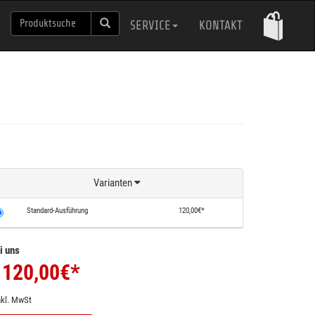
SERVICE
KONTAKT
Varianten
Standard-Ausführung
120,00€*
i uns
120,00
€*
nkl. MwSt