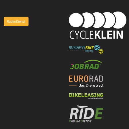
RadimDienst