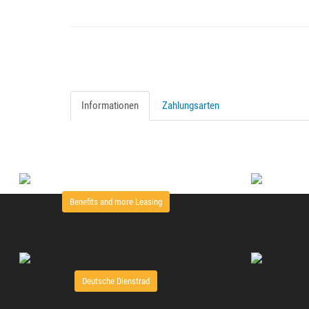
Informationen
Zahlungsarten
Benefits and more Leasing
Deutsche Dienstrad