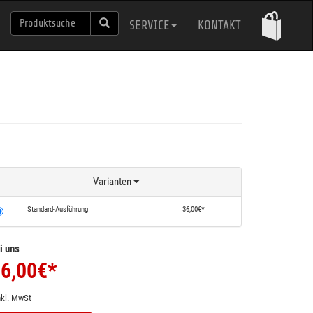
SERVICE
KONTAKT
Varianten
Standard-Ausführung
36,00€*
i uns
6,00
€*
nkl. MwSt