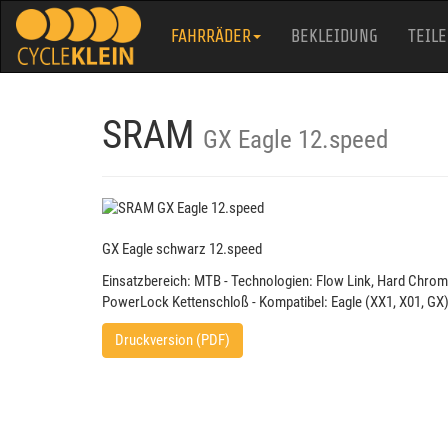
FAHRRÄDER
BEKLEIDUNG
TEILE
SRAM
GX Eagle 12.speed
GX Eagle schwarz 12.speed
Einsatzbereich: MTB - Technologien: Flow Link, Hard Chrome
PowerLock Kettenschloß - Kompatibel: Eagle (XX1, X01, GX)
Druckversion (PDF)