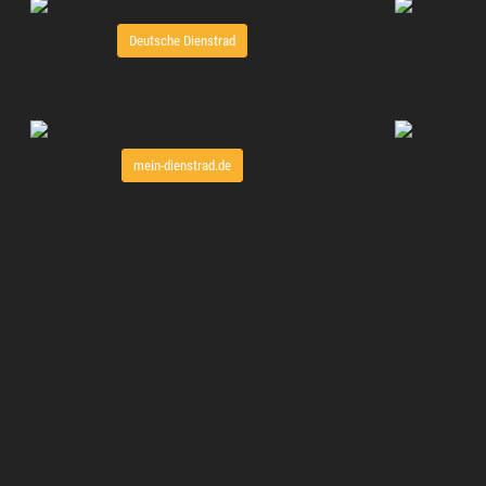
Deutsche Dienstrad
mein-dienstrad.de