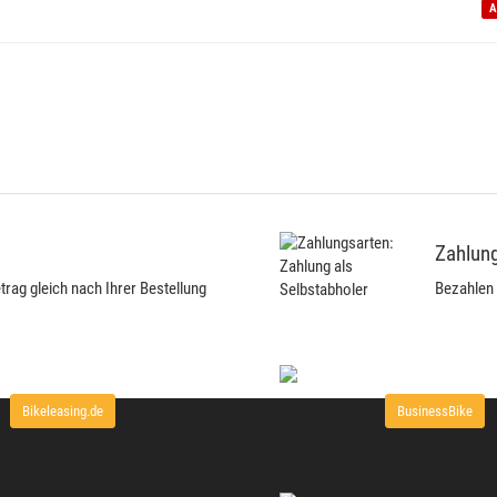
A
Zahlung
ag gleich nach Ihrer Bestellung
Bezahlen 
Bikeleasing.de
BusinessBike