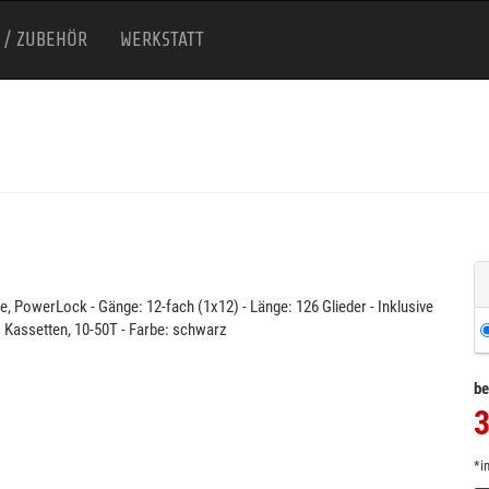
 / ZUBEHÖR
WERKSTATT
, PowerLock - Gänge: 12-fach (1x12) - Länge: 126 Glieder - Inklusive
 Kassetten, 10-50T - Farbe: schwarz
be
3
*i