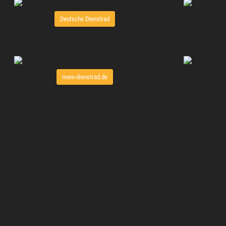
Deutsche Dienstrad
mein-dienstrad.de