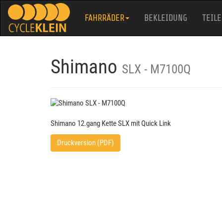
FAHRRÄDER
BEKLEIDUNG
TEILE
Shimano
SLX - M7100Q
Shimano 12.gang Kette SLX mit Quick Link
Druckversion (PDF)