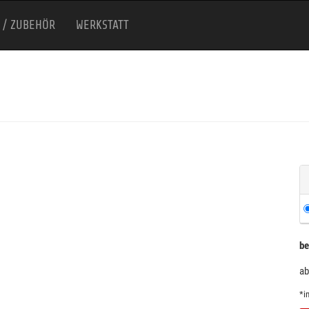
 / ZUBEHÖR
WERKSTATT
be
ab
*i