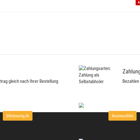
A
Zahlung
ag gleich nach Ihrer Bestellung
Bezahlen 
Bikeleasing.de
BusinessBike