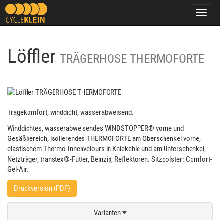
Togg
navig
Löffler
TRÄGERHOSE THERMOFORTE
Tragekomfort, winddicht, wasserabweisend.
Winddichtes, wasserabweisendes WINDSTOPPER® vorne und
Gesäßbereich, isolierendes THERMOFORTE am Oberschenkel vorne,
elastischem Thermo-Innenvelours in Kniekehle und am Unterschenkel,
Netzträger, transtex®-Futter, Beinzip, Reflektoren. Sitzpolster: Comfort-
Gel-Air.
Druckversion (PDF)
Varianten