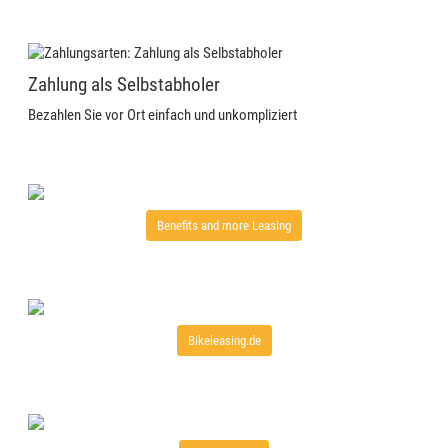
Zahlung als Selbstabholer
Bezahlen Sie vor Ort einfach und unkompliziert
Benefits and more Leasing
Bikeleasing.de