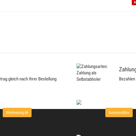
A
Zahlung
ag gleich nach Ihrer Bestellung
Bezahlen 
Bikeleasing.de
BusinessBike