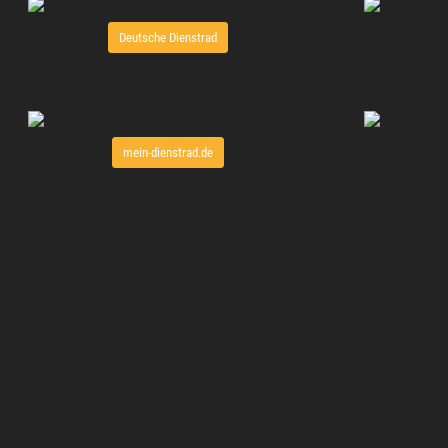
Deutsche Dienstrad
mein-dienstrad.de