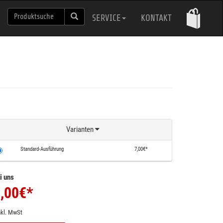
SERVICE
KONTAKT
Varianten
Standard-Ausführung
7,00€*
i uns
,00
€*
nkl. MwSt