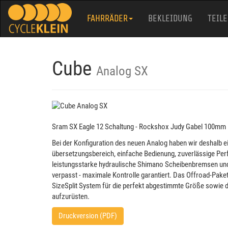
FAHRRÄDER
BEKLEIDUNG
TEILE
Cube
Analog SX
Sram SX Eagle 12 Schaltung - Rockshox Judy Gabel 100mm
Bei der Konfiguration des neuen Analog haben wir deshalb e
übersetzungsbereich, einfache Bedienung, zuverlässige Perf
leistungsstarke hydraulische Shimano Scheibenbremsen un
verpasst - maximale Kontrolle garantiert. Das Offroad-Paket
SizeSplit System für die perfekt abgestimmte Größe sowie d
aufzurüsten.
Druckversion (PDF)