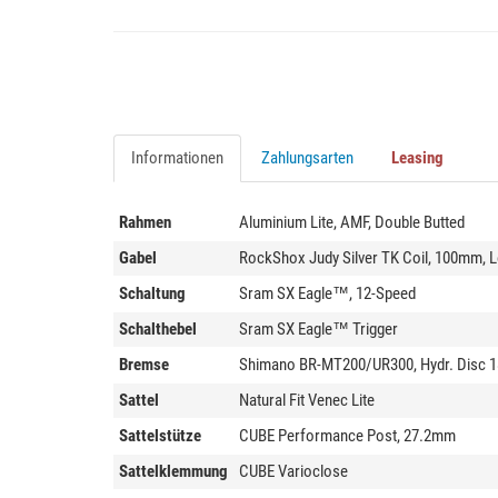
Informationen
Zahlungsarten
Leasing
Rahmen
Aluminium Lite, AMF, Double Butted
Gabel
RockShox Judy Silver TK Coil, 100mm, 
Schaltung
Sram SX Eagle™, 12-Speed
Schalthebel
Sram SX Eagle™ Trigger
Bremse
Shimano BR-MT200/UR300, Hydr. Disc
Sattel
Natural Fit Venec Lite
Sattelstütze
CUBE Performance Post, 27.2mm
Sattelklemmung
CUBE Varioclose