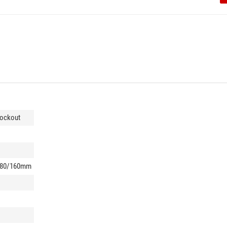
Lockout
 180/160mm