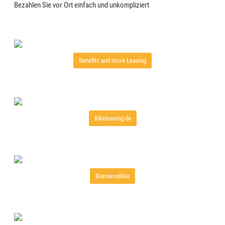
Bezahlen Sie vor Ort einfach und unkompliziert
Benefits and more Leasing
Bikeleasing.de
BusinessBike