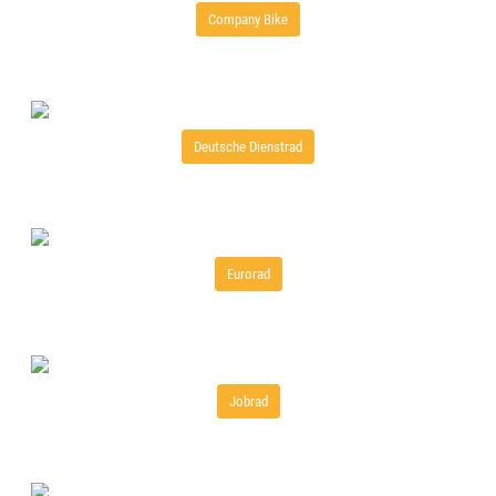
Company Bike
Deutsche Dienstrad
Eurorad
Jobrad