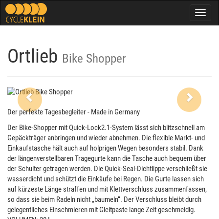
Togg
navig
Ortlieb
Bike Shopper
Previous
Next
Der perfekte Tagesbegleiter - Made in Germany
Der Bike-Shopper mit Quick-Lock2.1-System lässt sich blitzschnell am
Gepäckträger anbringen und wieder abnehmen. Die flexible Markt- und
Einkaufstasche hält auch auf holprigen Wegen besonders stabil. Dank
der längenverstellbaren Tragegurte kann die Tasche auch bequem über
der Schulter getragen werden. Die Quick-Seal-Dichtlippe verschließt sie
wasserdicht und schützt die Einkäufe bei Regen. Die Gurte lassen sich
auf kürzeste Länge straffen und mit Klettverschluss zusammenfassen,
so dass sie beim Radeln nicht „baumeln“. Der Verschluss bleibt durch
gelegentliches Einschmieren mit Gleitpaste lange Zeit geschmeidig.