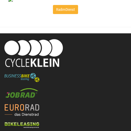
RadimDienst