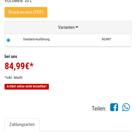
VOLUMEN: 20 L
Druckversion (PDF)
Varianten
Standard-Ausführung
84,99€*
bei uns
84,99
€*
*inkl. MwSt
Artikel online nicht bestellbar!
Teilen:
Zahlungsarten