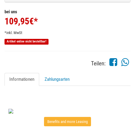
bei uns
109,95
€*
*inkl. MwSt
Artikel online nicht bestellbar!
Teilen:
Informationen
Zahlungsarten
Benefits and more Leasing