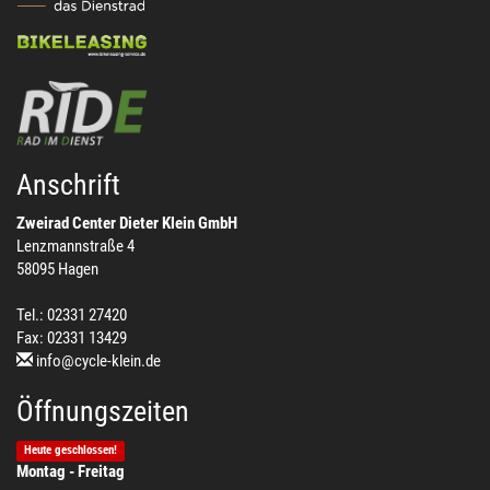
Anschrift
Zweirad Center Dieter Klein GmbH
Lenzmannstraße 4
58095 Hagen
Tel.: 02331 27420
Fax: 02331 13429
info@cycle-klein.de
Öffnungszeiten
Heute geschlossen!
Montag - Freitag