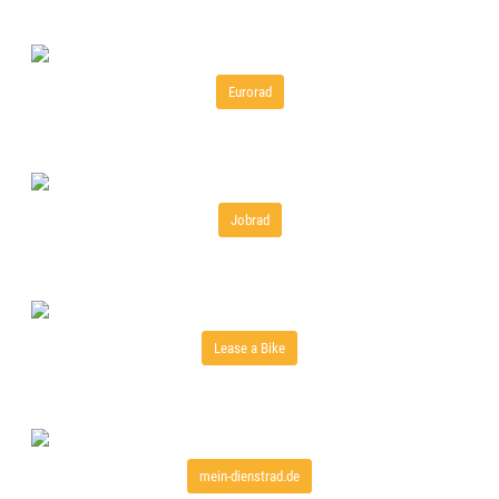
Eurorad
Jobrad
Lease a Bike
mein-dienstrad.de