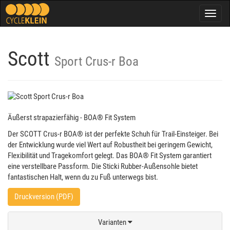
Togg
navig
Scott
Sport Crus-r Boa
Äußerst strapazierfähig - BOA® Fit System
Der SCOTT Crus-r BOA® ist der perfekte Schuh für Trail-Einsteiger. Bei
der Entwicklung wurde viel Wert auf Robustheit bei geringem Gewicht,
Flexibilität und Tragekomfort gelegt. Das BOA® Fit System garantiert
eine verstellbare Passform. Die Sticki Rubber-Außensohle bietet
fantastischen Halt, wenn du zu Fuß unterwegs bist.
Druckversion (PDF)
Varianten