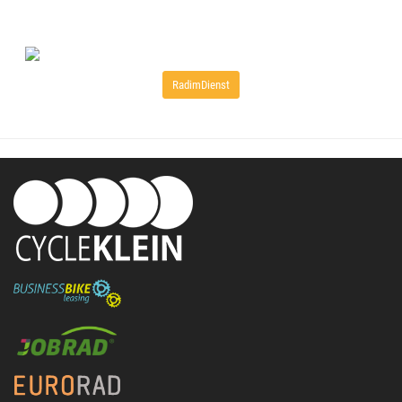
RadimDienst