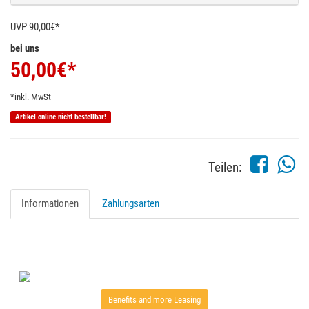
UVP
90,00
€*
bei uns
50,00
€*
*inkl. MwSt
Artikel online nicht bestellbar!
Teilen:
Informationen
Zahlungsarten
Benefits and more Leasing