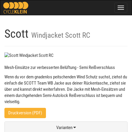
Togg
navig
Scott
Windjacket Scott RC
Mesh-Einsätze zur verbesserten Belüftung - Semi Reißverschluss
Wenn du vor dem gnadenlos peitschenden Wind Schutz suchst, ziehst du
einfach die SCOTT Team WB Jacke aus deiner Rückentasche, ziehst sie
über und kannst direkt weiterfahren. Die Jacke mit Mesh-Einsätzen und
einem durchgehenden Semi-Autolock Reißverschluss ist bequem und
vielseitig.
Druckversion (PDF)
Varianten