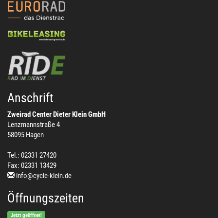
Anschrift
Zweirad Center Dieter Klein GmbH
Lenzmannstraße 4
58095 Hagen
Tel.: 02331 27420
Fax: 02331 13429
info@cycle-klein.de
Öffnungszeiten
Jetzt geöffnet!