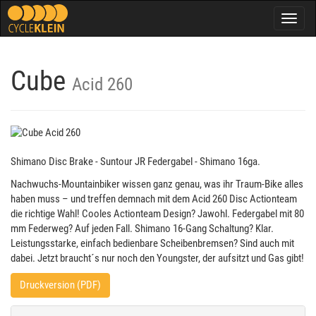
Togg
navig
Cube
Acid 260
Shimano Disc Brake - Suntour JR Federgabel - Shimano 16ga.
Nachwuchs-Mountainbiker wissen ganz genau, was ihr Traum-Bike alles
haben muss – und treffen demnach mit dem Acid 260 Disc Actionteam
die richtige Wahl! Cooles Actionteam Design? Jawohl. Federgabel mit 80
mm Federweg? Auf jeden Fall. Shimano 16-Gang Schaltung? Klar.
Leistungsstarke, einfach bedienbare Scheibenbremsen? Sind auch mit
dabei. Jetzt braucht´s nur noch den Youngster, der aufsitzt und Gas gibt!
Druckversion (PDF)