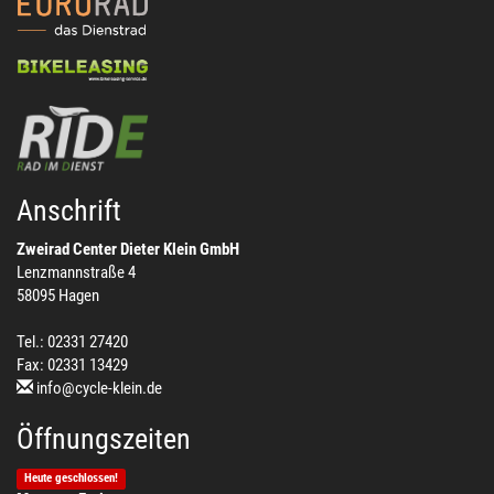
Anschrift
Zweirad Center Dieter Klein GmbH
Lenzmannstraße 4
58095 Hagen
Tel.: 02331 27420
Fax: 02331 13429
info@cycle-klein.de
Öffnungszeiten
Heute geschlossen!