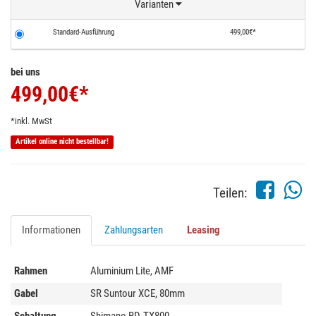
Varianten
Standard-Ausführung
499,00€*
bei uns
499,00
€*
*inkl. MwSt
Artikel online nicht bestellbar!
Teilen:
Informationen
Zahlungsarten
Leasing
Rahmen
Aluminium Lite, AMF
Gabel
SR Suntour XCE, 80mm