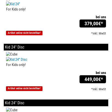
For Kids only!
bei uns
379,00
€*
Artikel online nicht bestellbar!
*inkl. MwSt
Kid 24" Disc
For Kids only!
bei uns
449,00
€*
Artikel online nicht bestellbar!
*inkl. MwSt
Kid 24" Disc