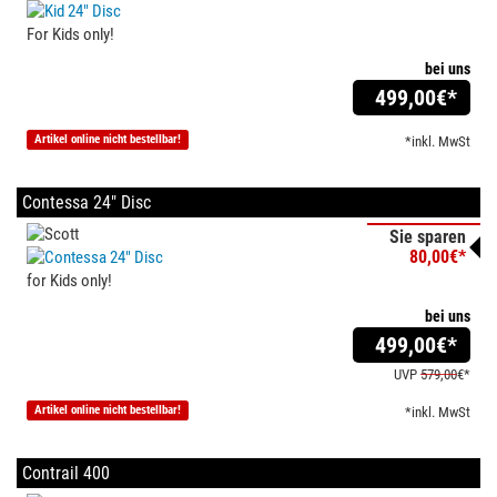
For Kids only!
bei uns
499,00
€*
Artikel online nicht bestellbar!
*inkl. MwSt
Contessa 24" Disc
Sie sparen
80,00€*
for Kids only!
bei uns
499,00
€*
UVP
579,00
€*
Artikel online nicht bestellbar!
*inkl. MwSt
Contrail 400