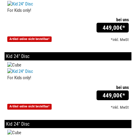
For Kids only!
bei uns
449,00
€*
Artikel online nicht bestellbar!
*inkl. MwSt
Kid 24" Disc
For Kids only!
bei uns
449,00
€*
Artikel online nicht bestellbar!
*inkl. MwSt
Kid 24" Disc