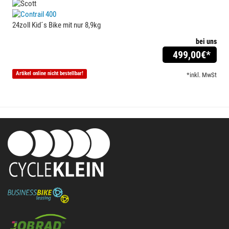
24zoll Kid´s Bike mit nur 8,9kg
bei uns
499,00
€*
Artikel online nicht bestellbar!
*inkl. MwSt