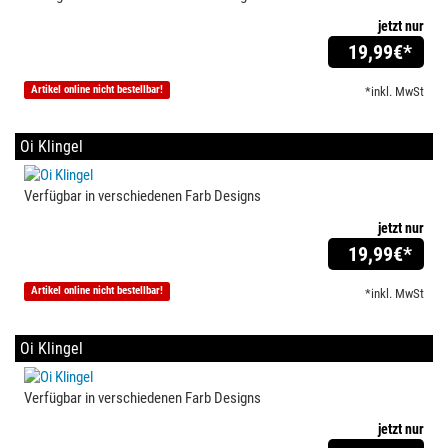
jetzt nur
19,99
€*
Artikel online nicht bestellbar!
*inkl. MwSt
Oi Klingel
Verfügbar in verschiedenen Farb Designs
jetzt nur
19,99
€*
Artikel online nicht bestellbar!
*inkl. MwSt
Oi Klingel
Verfügbar in verschiedenen Farb Designs
jetzt nur