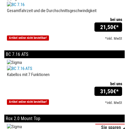
Gesamtfahrzeit und die Durchschnittsgeschwindigkeit
bei uns
21,50
€*
Artikel online nicht bestellbar!
*inkl. MwSt
BC 7.16 ATS
Kabellos mit 7 Funktionen
bei uns
31,50
€*
Artikel online nicht bestellbar!
*inkl. MwSt
Rox 2.0 Mount Top
Sie sparen