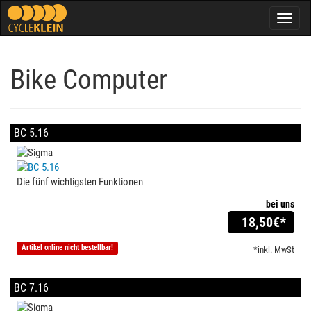
Togg
navig
Bike Computer
BC 5.16
Die fünf wichtigsten Funktionen
bei uns
18,50
€*
Artikel online nicht bestellbar!
*inkl. MwSt
BC 7.16