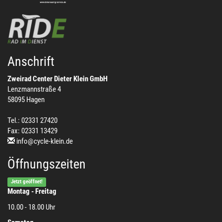
Anschrift
Zweirad Center Dieter Klein GmbH
Lenzmannstraße 4
58095 Hagen
Tel.: 02331 27420
Fax: 02331 13429
info@cycle-klein.de
Öffnungszeiten
Jetzt geöffnet!
Montag - Freitag
10.00 - 18.00 Uhr