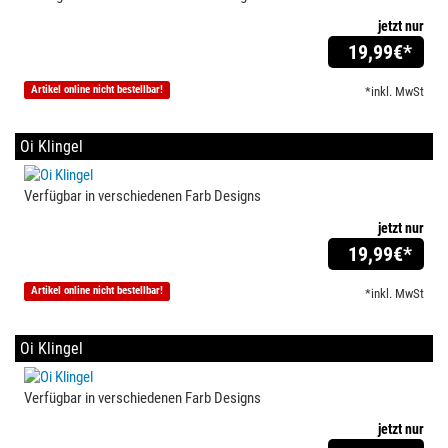
jetzt nur
19,99
€*
Artikel online nicht bestellbar!
*inkl. MwSt
Oi Klingel
Verfügbar in verschiedenen Farb Designs
jetzt nur
19,99
€*
Artikel online nicht bestellbar!
*inkl. MwSt
Oi Klingel
Verfügbar in verschiedenen Farb Designs
jetzt nur