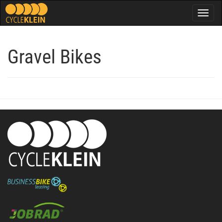
Togg
navig
Gravel Bikes