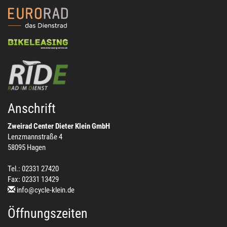
Anschrift
Zweirad Center Dieter Klein GmbH
Lenzmannstraße 4
58095 Hagen
Tel.: 02331 27420
Fax: 02331 13429
info@cycle-klein.de
Öffnungszeiten