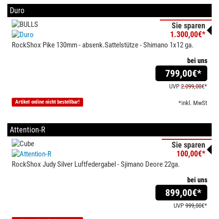
Duro
Sie sparen
1.300,00€*
RockShox Pike 130mm - absenk.Sattelstütze - Shimano 1x12 ga.
bei uns
799,00
€*
UVP
2.099,00
€*
Artikel online nicht bestellbar!
*inkl. MwSt
Attention-R
Sie sparen
100,00€*
RockShox Judy Silver Luftfedergabel - Sjimano Deore 22ga.
bei uns
899,00
€*
UVP
999,00
€*