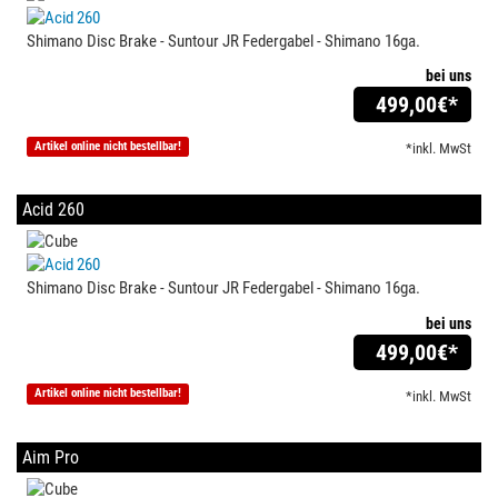
Shimano Disc Brake - Suntour JR Federgabel - Shimano 16ga.
bei uns
499,00
€*
Artikel online nicht bestellbar!
*inkl. MwSt
Acid 260
Shimano Disc Brake - Suntour JR Federgabel - Shimano 16ga.
bei uns
499,00
€*
Artikel online nicht bestellbar!
*inkl. MwSt
Aim Pro