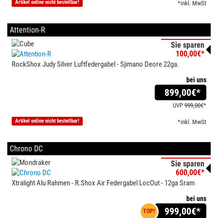
Artikel online nicht bestellbar!
*inkl. MwSt
Attention-R
Sie sparen
100,00€*
RockShox Judy Silver Luftfedergabel - Sjimano Deore 22ga.
bei uns
899,00
€*
UVP
999,00
€*
Artikel online nicht bestellbar!
*inkl. MwSt
Chrono DC
Sie sparen
600,00€*
Xtralight Alu Rahmen - R.Shox Air Federgabel LocOut - 12ga Sram
bei uns
999,00
€*
TOP!