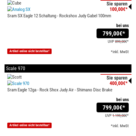
Sie sparen
100,00€*
Sram SX Eagle 12 Schaltung - Rockshox Judy Gabel 100mm
bei uns
799,00
€*
UVP
899,00
€*
Artikel online nicht bestellbar!
*inkl. MwSt
Scale 970
Sie sparen
400,00€*
Sram Eagle 12ga - Rock Shox Judy Air - Shimano Disc Brake
bei uns
799,00
€*
UVP
1.199,00
€*
Artikel online nicht bestellbar!
*inkl. MwSt