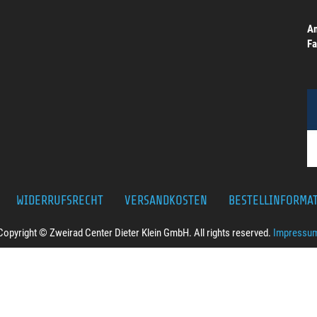
Am
Fa
WIDERRUFSRECHT
VERSANDKOSTEN
BESTELLINFORMA
Copyright © Zweirad Center Dieter Klein GmbH. All rights reserved.
Impressu